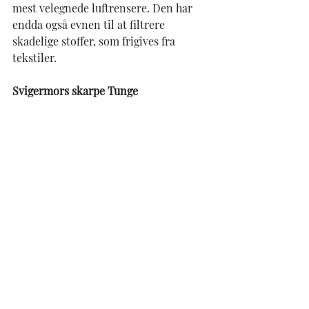
mest velegnede luftrensere. Den har 
endda også evnen til at filtrere 
skadelige stoffer, som frigives fra 
tekstiler.
Svigermors skarpe Tunge