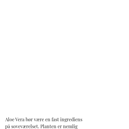
Aloe Vera bør være en fast ingrediens 
på soveværelset. Planten er nemlig 