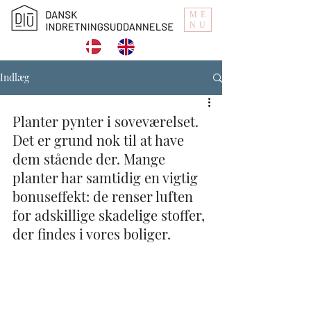
ME
NU
Indlæg
Planter pynter i soveværelset. 
Det er grund nok til at have 
dem stående der. Mange 
planter har samtidig en vigtig 
bonuseffekt: de renser luften 
for adskillige skadelige stoffer, 
der findes i vores boliger.