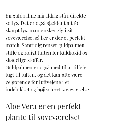
En guldpalme må aldrig stå i direkte 
sollys. Det er også sjældent alt for 
skarpt lys, man ønsker sig i sit 
soveværelse, så her er der et perfekt 
match. Samtidig renser guldpalmen 
stille og roligt luften for kuldioxid og 
skadelige stoffer.
Guldpalmen er også med til at tilføje 
fugt til luften, og det kan ofte være 
velgørende for luftvejene i et 
indelukket og højisoleret soveværelse.
Aloe Vera er en perfekt 
plante til soveværelset