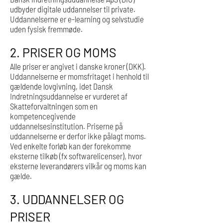
udbyder digitale uddannelser til private.
Uddannelserne er e-learning og selvstudie
uden fysisk fremmøde.
2. PRISER OG MOMS
Alle priser er angivet i danske kroner (DKK).
Uddannelserne er momsfritaget i henhold til
gældende lovgivning, idet Dansk
Indretningsuddannelse er vurderet af
Skatteforvaltningen som en
kompetencegivende
uddannelsesinstitution. Priserne på
uddannelserne er derfor ikke pålagt moms.
Ved enkelte forløb kan der forekomme
eksterne tilkøb (fx softwarelicenser), hvor
eksterne leverandørers vilkår og moms kan
gælde.
3. UDDANNELSER OG
PRISER