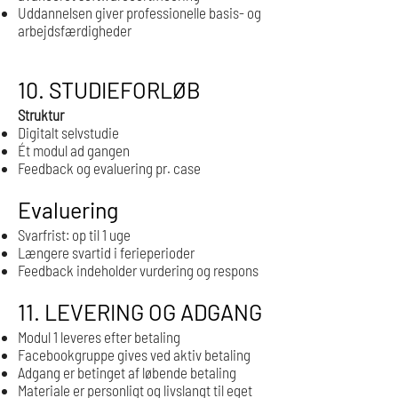
Uddannelsen giver professionelle basis- og
arbejdsfærdigheder
10. STUDIEFORLØB
Struktur
Digitalt selvstudie
Ét modul ad gangen
Feedback og evaluering pr. case
Evaluering
Svarfrist: op til 1 uge
Længere svartid i ferieperioder
Feedback indeholder vurdering og respons
11. LEVERING OG ADGANG
Modul 1 leveres efter betaling
Facebookgruppe gives ved aktiv betaling
Adgang er betinget af løbende betaling
Materiale er personligt og livslangt til eget