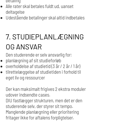
betaling
Alle rater skal betales fuldt ud, uanset
deltagelse
Udestående betalinger skal altid indbetales
7. STUDIEPLANLÆGNING
OG ANSVAR
Den studerende er selv ansvarlig for:
planlægning af sit studieforløb
overholdelse af studietid (3 år / 2 år / 1 år)
tilrettelæggelse af studietiden i forhold til
eget liv og ressourcer
Der kan maksimalt frigives 2 ekstra moduler
udover indsendte cases.
DIU fastlægger strukturen, men det er den
studerende selv, der styrer sit tempo.
Manglende planlægning eller prioritering
fritager ikke for aftalens forpligtelser.