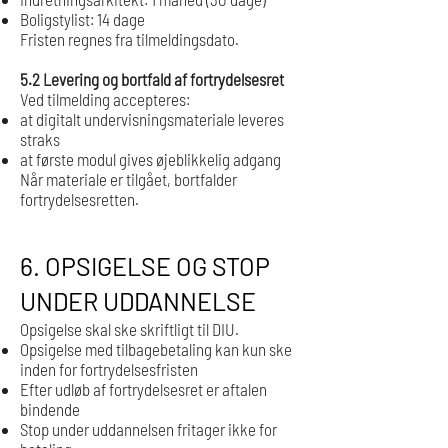
Boligstylist: 14 dage
Fristen regnes fra tilmeldingsdato.
5.2 Levering og bortfald af fortrydelsesret
Ved tilmelding accepteres:
at digitalt undervisningsmateriale leveres
straks
at første modul gives øjeblikkelig adgang
Når materiale er tilgået, bortfalder
fortrydelsesretten.
6. OPSIGELSE OG STOP
UNDER UDDANNELSE
Opsigelse skal ske skriftligt til DIU.
Opsigelse med tilbagebetaling kan kun ske
inden for fortrydelsesfristen
Efter udløb af fortrydelsesret er aftalen
bindende
Stop under uddannelsen fritager ikke for