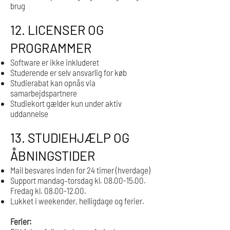
brug
12. LICENSER OG
PROGRAMMER
Software er ikke inkluderet
Studerende er selv ansvarlig for køb
Studierabat kan opnås via
samarbejdspartnere
Studiekort gælder kun under aktiv
uddannelse
13. STUDIEHJÆLP OG
ÅBNINGSTIDER
Mail besvares inden for 24 timer (hverdage)
Support mandag–torsdag kl.
08.00-15.00
.
Fredag kl.
08.00-12.00
.
Lukket i weekender, helligdage og ferier.
Ferier: