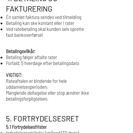
FAKTURERING
Én samlet faktura sendes ved tilmelding
Betaling kan ske kontant eller i rater
Ved ratebetaling skal kunden selv oprette
fast bankoverførsel
Betalingsvilkår:
Betaling følger aftalte rater
Forfald: 5 hverdage efter betalingsdato
VIGTIGT:
Rateaftalen er bindende for hele
uddannelsesperioden.
Manglende deltagelse eller stop ændrer ikke
betalingsforpligtelsen.
5. FORTRYDELSESRET
5.1 Fortrydelsesfrister
Indretningsarkitekt: 1 måned (30 dage)