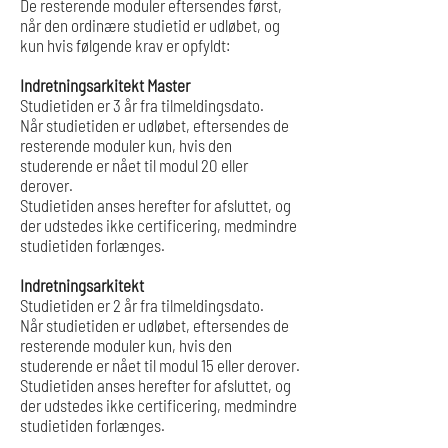
De resterende moduler eftersendes først,
når den ordinære studietid er udløbet, og
kun hvis følgende krav er opfyldt:
Indretningsarkitekt Master
Studietiden er 3 år fra tilmeldingsdato.
Når studietiden er udløbet, eftersendes de
resterende moduler kun, hvis den
studerende er nået til modul 20 eller
derover.
Studietiden anses herefter for afsluttet, og
der udstedes ikke certificering, medmindre
studietiden forlænges.
Indretningsarkitekt
Studietiden er 2 år fra tilmeldingsdato.
Når studietiden er udløbet, eftersendes de
resterende moduler kun, hvis den
studerende er nået til modul 15 eller derover.
Studietiden anses herefter for afsluttet, og
der udstedes ikke certificering, medmindre
studietiden forlænges.