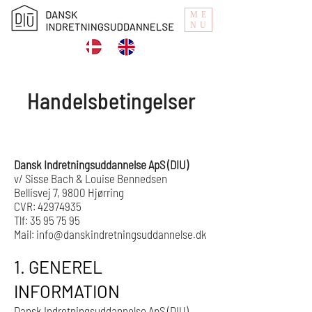
ME
NU
Handelsbetingelser
Dansk Indretningsuddannelse ApS (DIU)
v/ Sisse Bach & Louise Bennedsen
Bellisvej 7, 9800 Hjørring
CVR: 42974935
Tlf: 35 95 75 95
Mail: info@danskindretningsuddannelse.dk
1. GENEREL
INFORMATION
Dansk Indretningsuddannelse ApS (DIU)