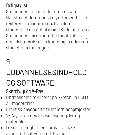
Boligstylist
Studietiden er 1 år fra tilmeldingsdato.
Når studietiden er udløbet, eftersendes de
resterende moduler kun, hvis den
studerende er nået til modul 8 eller derover.
Studietiden anses herefter for afsluttet, og
der udstedes ikke certificering, medmindre
studietiden forlænges.
9.
UDDANNELSESINDHOLD
OG SOFTWARE
SketchUp og V-Ray
Undervisning fokuserer på SketchUp PRO til
3D modellering
Praktisk anvendelse til indretningsprojekter
V-Ray anvendes til visualisering, lys og
materialer
Fokus er brugbarhed i praksis – ikke
avanceret softwarecertificering