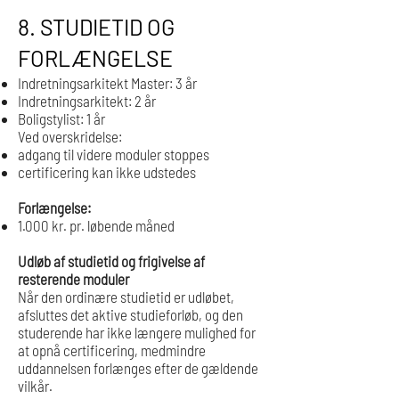
8. STUDIETID OG
FORLÆNGELSE
Indretningsarkitekt Master: 3 år
Indretningsarkitekt: 2 år
Boligstylist: 1 år
Ved overskridelse:
adgang til videre moduler stoppes
certificering kan ikke udstedes
Forlængelse:
1.000 kr. pr. løbende måned
Udløb af studietid og frigivelse af
resterende moduler
Når den ordinære studietid er udløbet,
afsluttes det aktive studieforløb, og den
studerende har ikke længere mulighed for
at opnå certificering, medmindre
uddannelsen forlænges efter de gældende
vilkår.