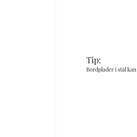
Tip:
Bordplader i stål kan