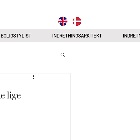
BOLIGSTYLIST
INDRETNINGSARKITEKT
INDRET
 lige 