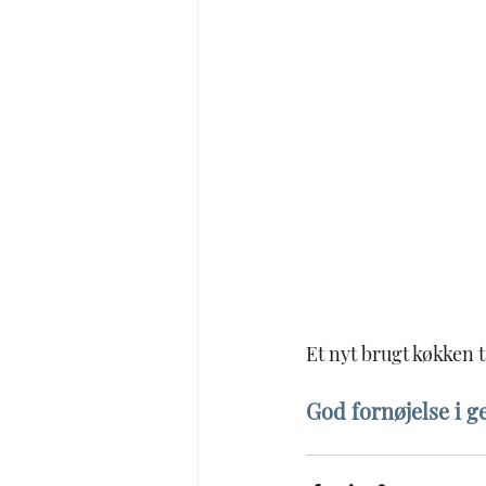
Et nyt brugt køkken t
God fornøjelse i g