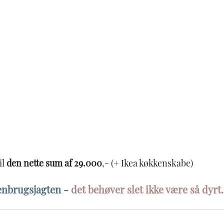
il
 den nette sum af 29.000
,- (+ Ikea køkkenskabe)
enbrugsjagten - 
det behøver slet ikke være så dyrt